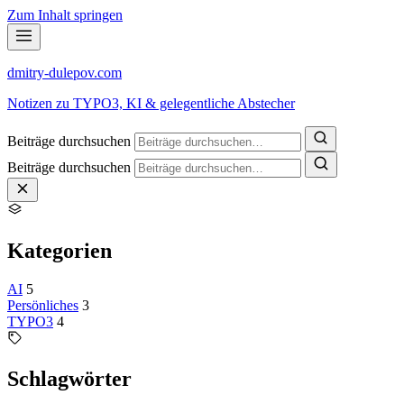
Zum Inhalt springen
dmitry-dulepov
.com
Notizen zu TYPO3, KI & gelegentliche Abstecher
Beiträge durchsuchen
Beiträge durchsuchen
Kategorien
AI
5
Persönliches
3
TYPO3
4
Schlagwörter