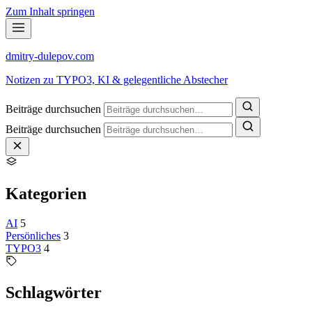
Zum Inhalt springen
dmitry-dulepov
.com
Notizen zu TYPO3, KI & gelegentliche Abstecher
Beiträge durchsuchen
Beiträge durchsuchen
Kategorien
AI
5
Persönliches
3
TYPO3
4
Schlagwörter