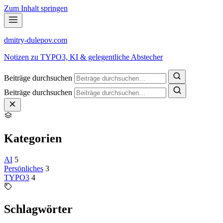
Zum Inhalt springen
dmitry-dulepov
.com
Notizen zu TYPO3, KI & gelegentliche Abstecher
Beiträge durchsuchen
Beiträge durchsuchen
Kategorien
AI
5
Persönliches
3
TYPO3
4
Schlagwörter