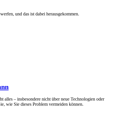
u werfen, und das ist dabei herausgekommen.
ann
ht alles – insbesondere nicht über neue Technologien oder
Sie, wie Sie dieses Problem vermeiden können.