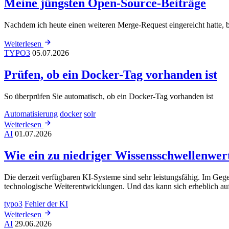
Meine jüngsten Open-Source-Beiträge
Nachdem ich heute einen weiteren Merge-Request eingereicht hatte, 
Weiterlesen
TYPO3
05.07.2026
Prüfen, ob ein Docker-Tag vorhanden ist
So überprüfen Sie automatisch, ob ein Docker-Tag vorhanden ist
Automatisierung
docker
solr
Weiterlesen
AI
01.07.2026
Wie ein zu niedriger Wissensschwellenwer
Die derzeit verfügbaren KI-Systeme sind sehr leistungsfähig. Im Gege
technologische Weiterentwicklungen. Und das kann sich erheblich auf
typo3
Fehler der KI
Weiterlesen
AI
29.06.2026